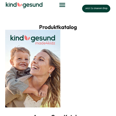
Jetzt Zu Unserem Shop
Produktkatalog